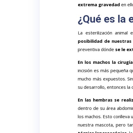
extrema gravedad
en ell
¿Qué es la 
La esterilización animal
posibilidad de nuestras
preventiva dónde
se le e
En los machos la cirugí
incisión es más pequeña q
mucho más expuestos. Sin
su desarrollo, entonces la 
En las hembras se reali
dentro de su área abdomin
los machos. Esto conlleva
nuestra mascota, pero t