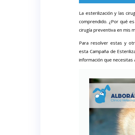
La esterilización y las c
comprendido. ¿Por qué es i
cirugía preventiva en mis 
Para resolver estas y otr
esta Campaña de Esteriliza
información que necesitas 