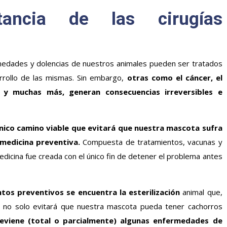
tancia de las cirugías
edades y dolencias de nuestros animales pueden ser tratados
rrollo de las mismas. Sin embargo,
otras como el cáncer, el
o y muchas más, generan consecuencias irreversibles e
único camino viable que evitará que nuestra mascota sufra
 medicina preventiva.
Compuesta de tratamientos, vacunas y
edicina fue creada con el único fin de detener el problema antes
tos preventivos se encuentra la esterilización
animal que,
e, no solo evitará que nuestra mascota pueda tener cachorros
eviene (total o parcialmente) algunas enfermedades de