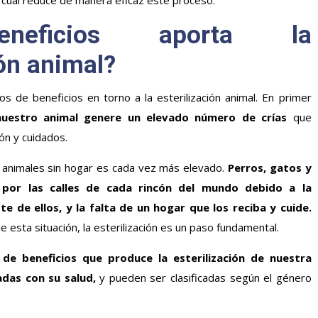
la cual reduce de manera eficaz este proceso.
neficios aporta la
ión animal?
s de beneficios en torno a la esterilización animal. En primer
uestro animal genere un elevado número de crías
que
ón y cuidados.
 animales sin hogar es cada vez más elevado.
Perros, gatos y
 por las calles de cada rincón del mundo debido a la
e de ellos, y la falta de un hogar que los reciba y cuide.
e esta situación, la esterilización es un paso fundamental.
de beneficios que produce la esterilización de nuestra
das con su salud,
y pueden ser clasificadas según el género