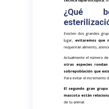
técnica laparoscópica
, 
¿Qué be
esterilizac
Existen dos grandes grupo
lugar,
evitaremos que n
requerirán alimento, atenci
Actualmente el número de
otras especies rondan
sobrepoblación que exist
Para evitar el incremento d
El segundo gran grupo 
mascota están relaciona
de tu animal: