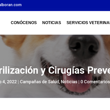
alboran.com
CONÓCENOS
NOTICIAS
SERVICIOS VETERINA
lización y Cirugías Prev
b 4, 2022
|
Campañas de Salud
,
Noticias
|
0 Comentario