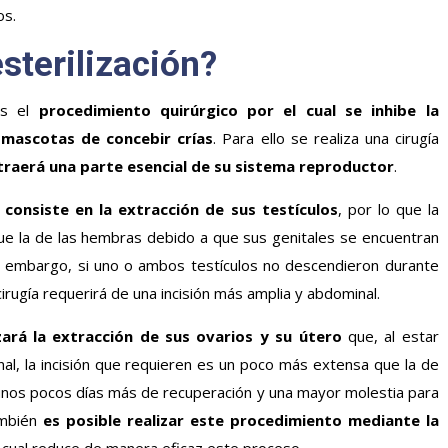
os.
esterilización?
 es el
procedimiento quirúrgico por el cual se inhibe la
 mascotas de concebir crías
. Para ello se realiza una cirugía
xtraerá una parte esencial de su sistema reproductor
.
a consiste en
la extracción de sus testículos
, por lo que la
ue la de las hembras debido a que sus genitales se encuentran
 embargo, si uno o ambos testículos no descendieron durante
cirugía requerirá de una incisión más amplia y abdominal.
zará la extracción de sus ovarios y su útero
que, al estar
al, la incisión que requieren es un poco más extensa que la de
 unos pocos días más de recuperación y una mayor molestia para
ambién
es posible realizar este procedimiento mediante la