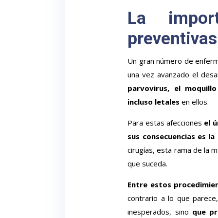
La impor
preventivas
Un gran número de enferm
una vez avanzado el desa
parvovirus, el moquill
incluso letales
en ellos.
Para estas afecciones
el 
sus consecuencias es la
cirugías, esta rama de la m
que suceda.
Entre estos procedimien
contrario a lo que parec
inesperados, sino
que pr