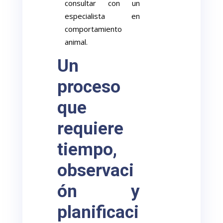
consultar con un
especialista en
comportamiento
animal.
Un
proceso
que
requiere
tiempo,
observaci
ón y
planificaci