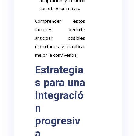
adaptación y relación
con otros animales.
Comprender estos
factores permite
anticipar posibles
dificultades y planificar
mejor la convivencia.
Estrategia
s para una
integració
n
progresiv
a