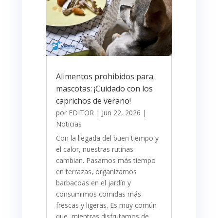
Alimentos prohibidos para
mascotas: ¡Cuidado con los
caprichos de verano!
por
EDITOR
|
Jun 22, 2026
|
Noticias
Con la llegada del buen tiempo y
el calor, nuestras rutinas
cambian. Pasamos más tiempo
en terrazas, organizamos
barbacoas en el jardín y
consumimos comidas más
frescas y ligeras. Es muy común
que, mientras disfrutamos de