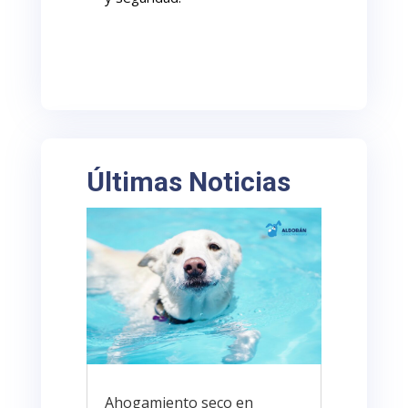
Últimas Noticias
Ahogamiento seco en