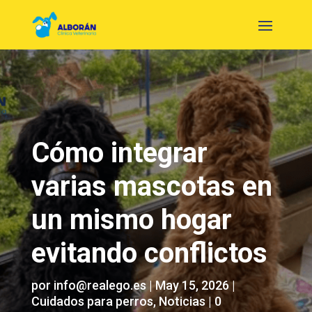
Cómo integrar
varias mascotas en
un mismo hogar
evitando conflictos
por
info@realego.es
|
May 15, 2026
|
Cuidados para perros
,
Noticias
|
0