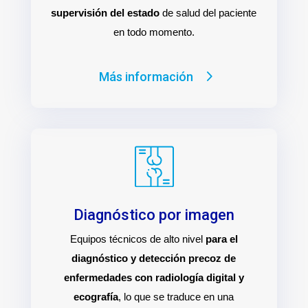
supervisión del estado
de salud del paciente
en todo momento.
Más información
Diagnóstico por imagen
Equipos técnicos de alto nivel
para el
diagnóstico y detección precoz de
enfermedades con radiología digital y
ecografía
, lo que se traduce en una