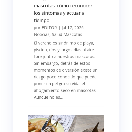
mascotas: cómo reconocer
los síntomas y actuar a
tiempo
por
EDITOR
|
Jul 17, 2026
|
Noticias
,
Salud Mascotas
​El verano es sinónimo de playa,
piscina, ríos y largos días al aire
libre junto a nuestras mascotas.
Sin embargo, detrás de estos
momentos de diversión existe un
riesgo poco conocido que puede
poner en peligro su vida: el
ahogamiento seco en mascotas.
Aunque no es...