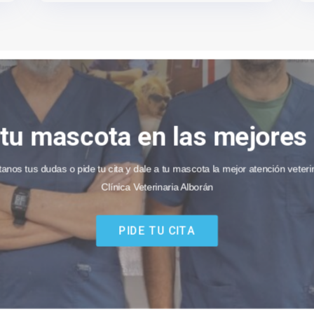
 tu mascota en las mejore
anos tus dudas o pide tu cita y dale a tu mascota la mejor atención veteri
Clínica Veterinaria Alborán
PIDE TU CITA