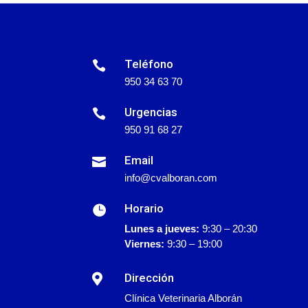
Teléfono

950 34 63 70
Urgencias

950 91 68 27
Email

info@cvalboran.com
Horario

Lunes a jueves:
9:30 – 20:30
Viernes:
9:30 – 19:00
Dirección

Clínica Veterinaria Alborán