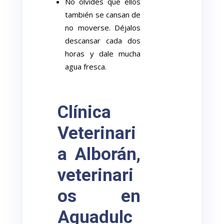
No olvides que ellos
también se cansan de
no moverse. Déjalos
descansar cada dos
horas y dale mucha
agua fresca.
Clínica
Veterinari
a Alborán,
veterinari
os en
Aguadulc