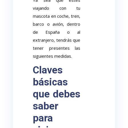
Ya sea que estés
viajando con tu
mascota en coche, tren,
barco o avión, dentro
de España o al
extranjero, tendrás que
tener presentes las
siguientes medidas.
Claves
básicas
que debes
saber
para