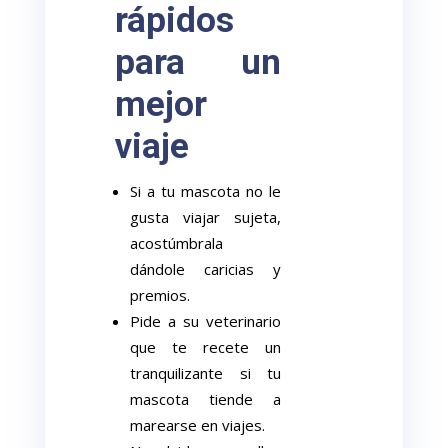
rápidos
para un
mejor
viaje
Si a tu mascota no le
gusta viajar sujeta,
acostúmbrala
dándole caricias y
premios.
Pide a su veterinario
que te recete un
tranquilizante si tu
mascota tiende a
marearse en viajes.