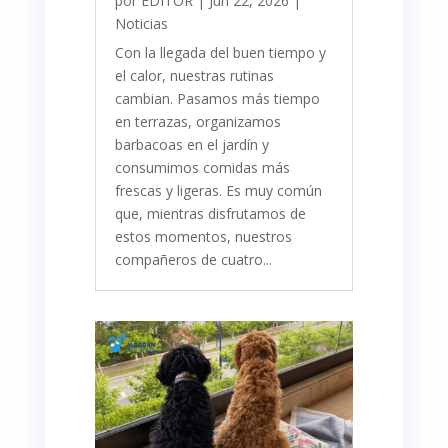
por
EDITOR
|
Jun 22, 2026
|
Noticias
Con la llegada del buen tiempo y
el calor, nuestras rutinas
cambian. Pasamos más tiempo
en terrazas, organizamos
barbacoas en el jardín y
consumimos comidas más
frescas y ligeras. Es muy común
que, mientras disfrutamos de
estos momentos, nuestros
compañeros de cuatro...