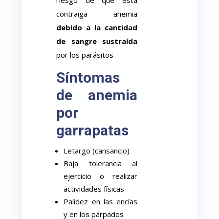
riesgo de que esta
contraiga anemia
debido a la cantidad
de sangre sustraída
por los parásitos.
Síntomas
de anemia
por
garrapatas
Letargo (cansancio)
Baja tolerancia al
ejercicio o realizar
actividades físicas
Palidez en las encías
y en los párpados