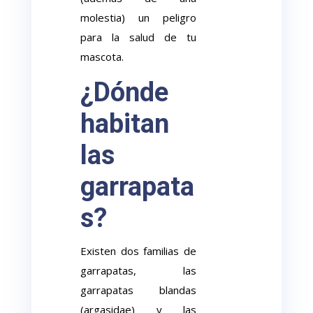
molestia) un peligro
para la salud de tu
mascota.
¿Dónde
habitan
las
garrapata
s?
Existen dos familias de
garrapatas, las
garrapatas blandas
(argasidae) y las