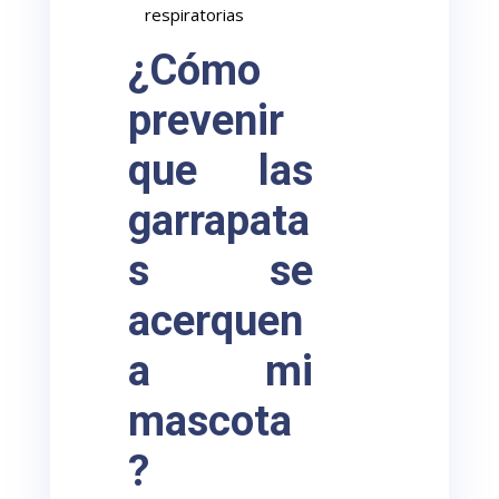
respiratorias
¿Cómo
prevenir
que las
garrapata
s se
acerquen
a mi
mascota
?