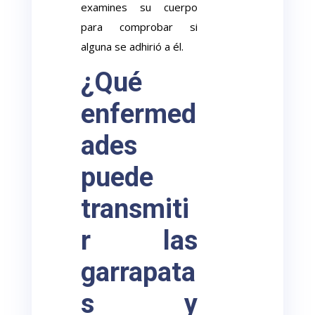
examines su cuerpo
para comprobar si
alguna se adhirió a él.
¿Qué
enfermed
ades
puede
transmiti
r las
garrapata
s y