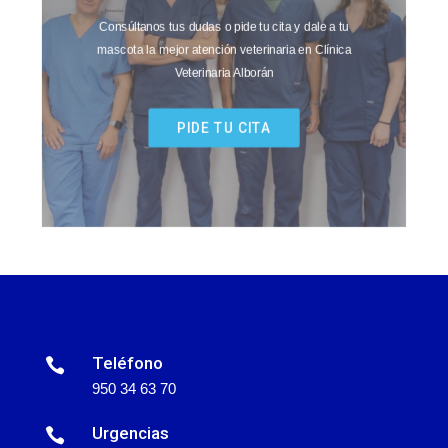
Consúltanos tus dudas o pide tu cita y dale a tu
mascota la mejor atención veterinaria en Clínica
Veterinaria Alborán
PIDE TU CITA
Teléfono

950 34 63 70
Urgencias
