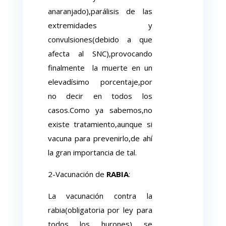
anaranjado),parálisis de las
extremidades y
convulsiones(debido a que
afecta al SNC),provocando
finalmente la muerte en un
elevadísimo porcentaje,por
no decir en todos los
casos.Como ya sabemos,no
existe tratamiento,aunque si
vacuna para prevenirlo,de ahí
la gran importancia de tal.
2-Vacunación de
RABIA
:
La vacunación contra la
rabia(obligatoria por ley para
todos los hurones) se