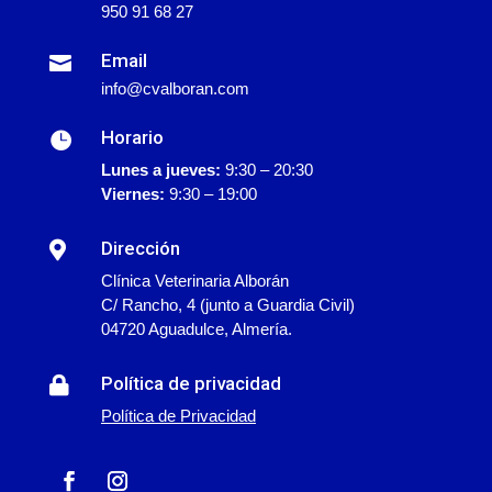
950 91 68 27
Email

info@cvalboran.com
Horario

Lunes a jueves:
9:30 – 20:30
Viernes:
9:30 – 19:00
Dirección

Clínica Veterinaria Alborán
C/ Rancho, 4 (junto a Guardia Civil)
04720 Aguadulce, Almería.
Política de privacidad

Política de Privacidad