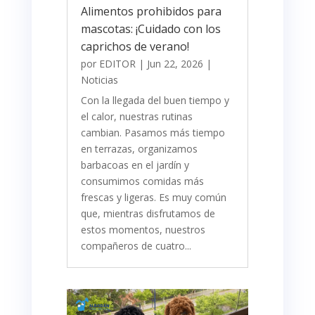
Alimentos prohibidos para
mascotas: ¡Cuidado con los
caprichos de verano!
por
EDITOR
|
Jun 22, 2026
|
Noticias
Con la llegada del buen tiempo y
el calor, nuestras rutinas
cambian. Pasamos más tiempo
en terrazas, organizamos
barbacoas en el jardín y
consumimos comidas más
frescas y ligeras. Es muy común
que, mientras disfrutamos de
estos momentos, nuestros
compañeros de cuatro...