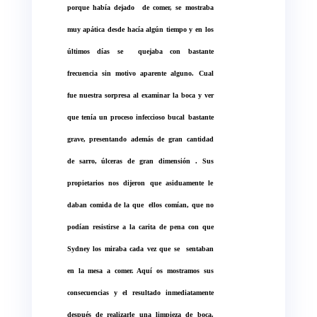
porque había dejado
de comer, se mostraba
muy apática desde hacía algún tiempo y en los
últimos días se
quejaba con bastante
frecuencia sin motivo aparente alguno. Cual
fue nuestra sorpresa al examinar la boca y ver
que tenía un proceso infeccioso bucal bastante
grave, presentando además de gran cantidad
de sarro, úlceras de gran dimensión . Sus
propietarios nos dijeron que asiduamente le
daban comida de la que
ellos comían, que no
podían resistirse a la carita de pena con que
Sydney los miraba cada vez que se
sentaban
en la mesa a comer. Aquí os mostramos sus
consecuencias y el resultado inmediatamente
después de realizarle una limpieza de boca.