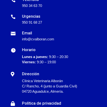
950 34 63 70
Urgencias

950 91 68 27
Email

info@cvalboran.com
Horario

Lunes a jueves:
9:30 – 20:30
Viernes:
9:30 – 19:00
Dirección

Clínica Veterinaria Alborán
C/ Rancho, 4 (junto a Guardia Civil)
04720 Aguadulce, Almería.
Política de privacidad
