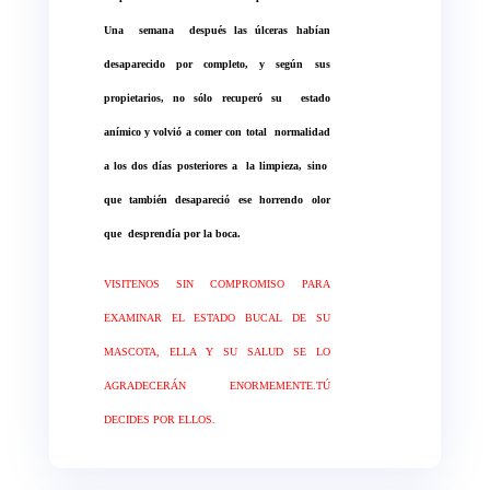
Una
semana
después las úlceras habían
desaparecido por completo, y según sus
propietarios, no sólo recuperó su
estado
anímico y volvió a comer con total
normalidad
a los dos días posteriores a
la limpieza, sino
que también desapareció ese horrendo olor
que
desprendía por la boca.
VISITENOS SIN COMPROMISO PARA
EXAMINAR EL ESTADO BUCAL DE SU
MASCOTA, ELLA Y SU SALUD SE
LO
AGRADECERÁN ENORMEMENTE.TÚ
DECIDES POR ELLOS.