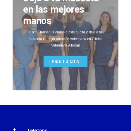
en las mejores
manos
Consúltanos tus dudas o pide tu cita y dale a tu
mascota la mejor atención veterinaria en Clínica
Veterinaria Alborán
PIDE TU CITA
Teléfono
