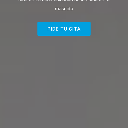
mascota
PIDE TU CITA