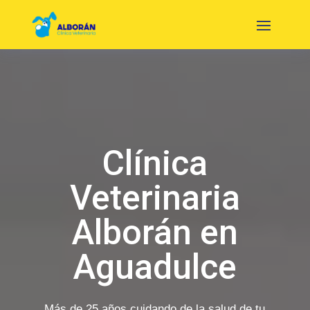
Clínica
Veterinaria
Alborán en
Aguadulce
Más de 25 años cuidando de la salud de tu