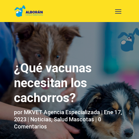
¿Qué vacunas
necesitan los
cachorros?
por
MKVET Agencia Especializada
|
Ene 17,
2023
|
Noticias
,
Salud Mascotas
|
0
Comentarios