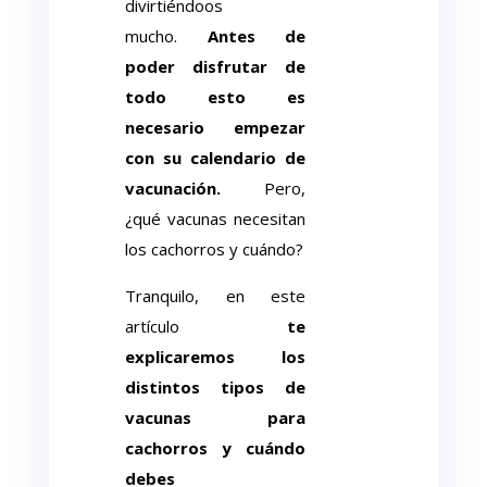
divirtiéndoos
mucho.
Antes
de
poder disfrutar de
todo esto es
necesario
empezar
con su calendario de
vacunación.
Pero,
¿qué vacunas necesitan
los cachorros y cuándo?
Tranquilo, en este
artículo
te
explicaremos los
distintos tipos de
vacunas para
cachorros y cuándo
debes