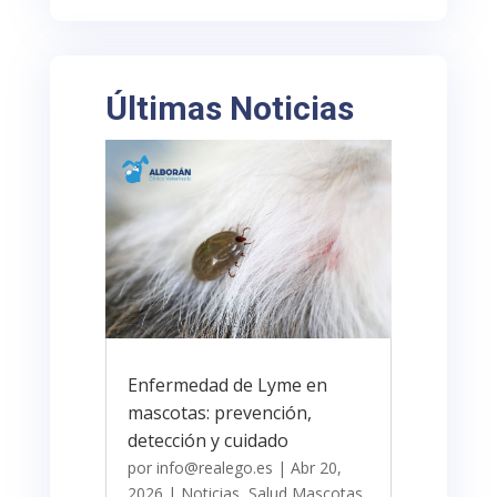
Últimas Noticias
Enfermedad de Lyme en
mascotas: prevención,
detección y cuidado
por
info@realego.es
|
Abr 20,
2026
|
Noticias
,
Salud Mascotas