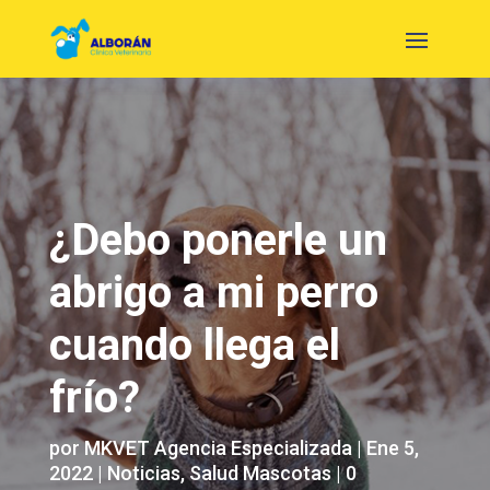
¿Debo ponerle un
abrigo a mi perro
cuando llega el
frío?
por
MKVET Agencia Especializada
|
Ene 5,
2022
|
Noticias
,
Salud Mascotas
|
0