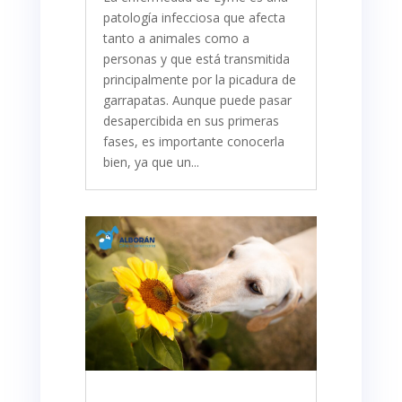
patología infecciosa que afecta
tanto a animales como a
personas y que está transmitida
principalmente por la picadura de
garrapatas. Aunque puede pasar
desapercibida en sus primeras
fases, es importante conocerla
bien, ya que un...