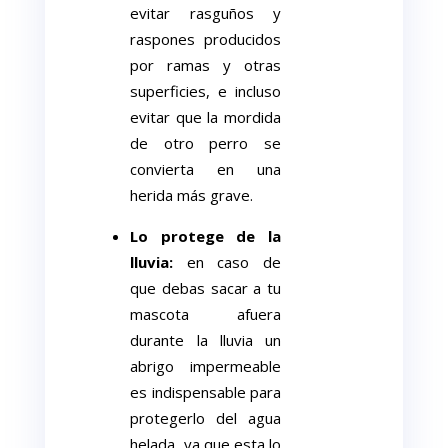
evitar rasguños y
raspones producidos
por ramas y otras
superficies, e incluso
evitar que la mordida
de otro perro se
convierta en una
herida más grave.
Lo protege de la
lluvia:
en caso de
que debas sacar a tu
mascota afuera
durante la lluvia un
abrigo impermeable
es indispensable para
protegerlo del agua
helada, ya que esta lo