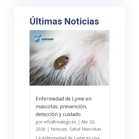
Últimas Noticias
Enfermedad de Lyme en
mascotas: prevención,
detección y cuidado
por
info@realego.es
|
Abr 20,
2026
|
Noticias
,
Salud Mascotas
La enfermedad de Lyme es una